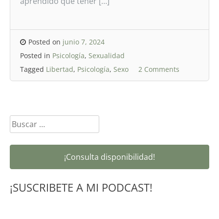
aprendido que tener […]
Posted on
junio 7, 2024
Posted in
Psicología
,
Sexualidad
Tagged
Libertad
,
Psicología
,
Sexo
2 Comments
Buscar:
¡Consulta disponibilidad!
¡SUSCRIBETE A MI PODCAST!