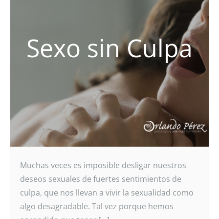
Sexo sin Culpa
Muchas veces es imposible desligar nuestros
deseos sexuales de fuertes sentimientos de
culpa, que nos llevan a vivir la sexualidad como
algo desagradable. Tal vez porque hemos