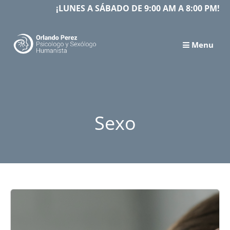
Skip
¡LUNES A SÁBADO DE 9:00 AM A 8:00 PM!
to
content
Menu
Sexo