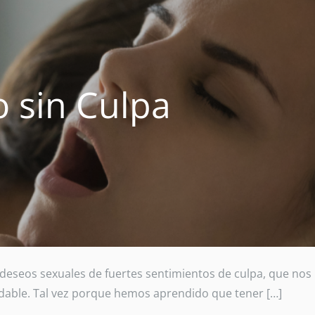
 sin Culpa
deseos sexuales de fuertes sentimientos de culpa, que nos
radable. Tal vez porque hemos aprendido que tener […]