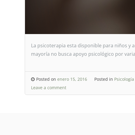
La psicoterapia esta disponible para niños y
mayoría no busca apoyo psicológico por varias
Posted on
enero 15, 2016
Posted in
Psicología
Leave a comment