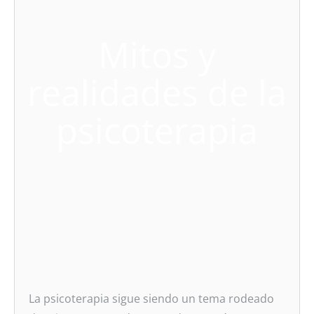
Mitos y
realidades de la
psicoterapia
La psicoterapia sigue siendo un tema rodeado