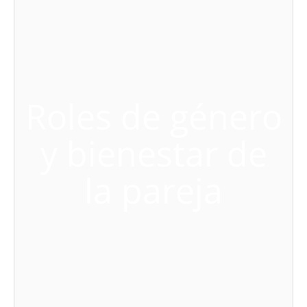
Roles de género
y bienestar de
la pareja