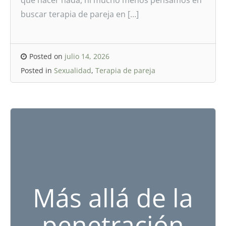
que hacer nada, ni mucho menos pensamos en
buscar terapia de pareja en […]
Posted on
julio 14, 2026
Posted in
Sexualidad
,
Terapia de pareja
Más allá de la
penetración