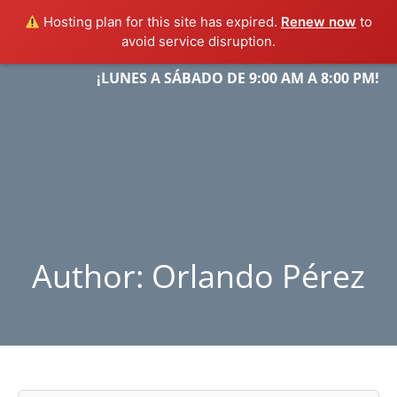
Hosting plan for this site has expired.
Renew now
to
avoid service disruption.
Skip
¡LUNES A SÁBADO DE 9:00 AM A 8:00 PM!
Menu
to
content
Author:
Orlando Pérez