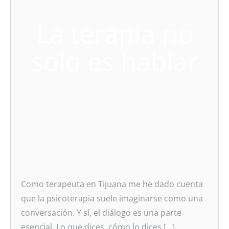
La terapia no
solo es hablar
Como terapeuta en Tijuana me he dado cuenta
que la psicoterapia suele imaginarse como una
conversación. Y sí, el diálogo es una parte
esencial. Lo que dices, cómo lo dices […]