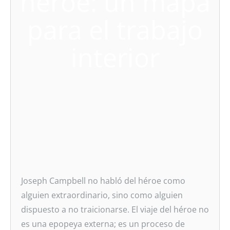
héroe: un mapa
para el trabajo
interior
Joseph Campbell no habló del héroe como
alguien extraordinario, sino como alguien
dispuesto a no traicionarse. El viaje del héroe no
es una epopeya externa; es un proceso de