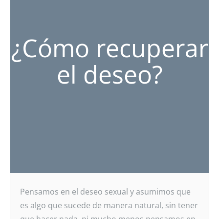
¿Cómo recuperar
el deseo?
Pensamos en el deseo sexual y asumimos que
es algo que sucede de manera natural, sin tener