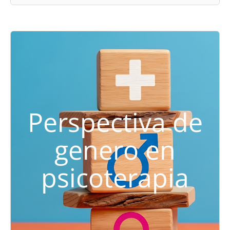
Perspectiva de
genero en
psicoterapia