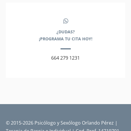
¿DUDAS?
¡PROGRAMA TU CITA HOY!
664 279 1231
© 2015-2026 Psicólogo y Sexólogo Orlando Pérez |