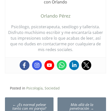
Orlando Pérez
Psicólogo, psicoterapeuta, sexólogo y tallerista.
Disfruto muchísimo escribir y me encantaría saber
tus impresiones sobre lo que acabas de leer, así
que no dudes en contactarme por cualquiera de
mis redes sociales.
Posted in
Psicología
,
Sociedad
Post
←
¿Es normal pelear
Más allá de la
tanto con mi pareja?
penetración
→