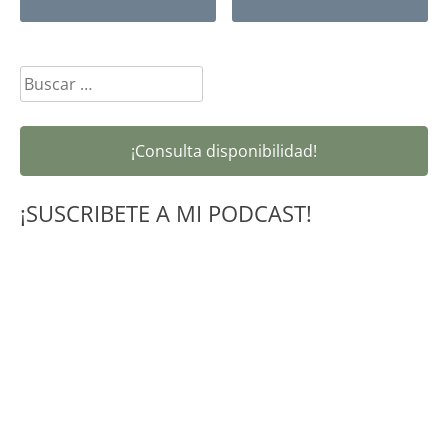
navigation
Buscar:
¡Consulta disponibilidad!
¡SUSCRIBETE A MI PODCAST!