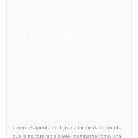
La terapia no
solo es hablar
Como terapeuta en Tijuana me he dado cuenta
que la psicoterapia suele imaginarse como una