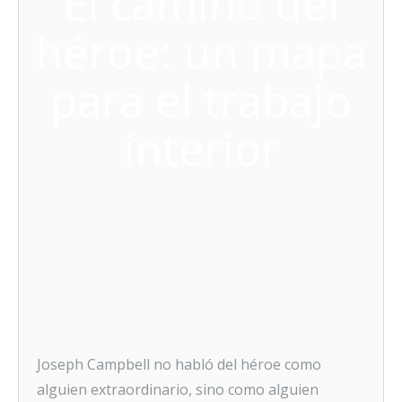
El camino del
héroe: un mapa
para el trabajo
interior
Joseph Campbell no habló del héroe como
alguien extraordinario, sino como alguien