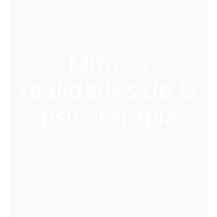
Mitos y
realidades de la
psicoterapia