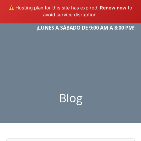
Hosting plan for this site has expired.
Renew now
to
avoid service disruption.
Skip
¡LUNES A SÁBADO DE 9:00 AM A 8:00 PM!
Menu
to
content
Blog