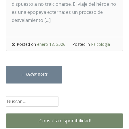
dispuesto a no traicionarse. El viaje del héroe no
es una epopeya externa; es un proceso de
desvelamiento […]
Posted on
enero 18, 2026
Posted in
Psicología
Posts
←
Older posts
navigation
Buscar:
¡Consulta disponibilidad!