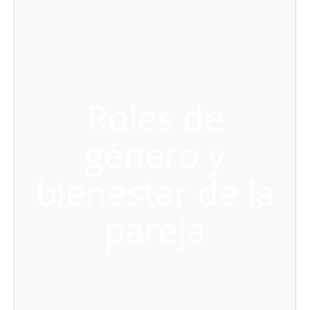
Roles de
género y
bienestar de la
pareja