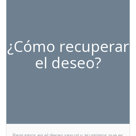
¿Cómo recuperar
el deseo?
Pensamos en el deseo sexual y asumimos que es