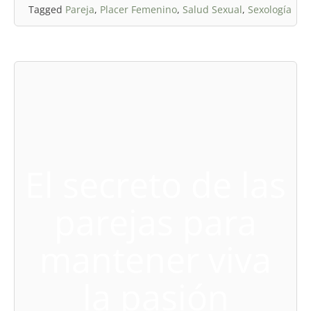
Tagged
Pareja
,
Placer Femenino
,
Salud Sexual
,
Sexología
El secreto de las
parejas para
mantener viva
la pasión