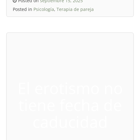
Posted on
septiembre 15, 2025
Posted in
Psicología
,
Terapia de pareja
El erotismo no
tiene fecha de
caducidad