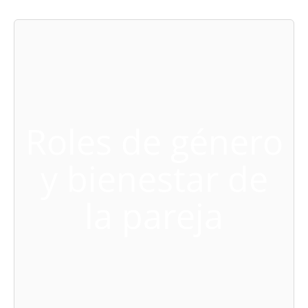
Roles de género
y bienestar de
la pareja