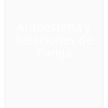
Autoestima y
Relaciones de
Pareja