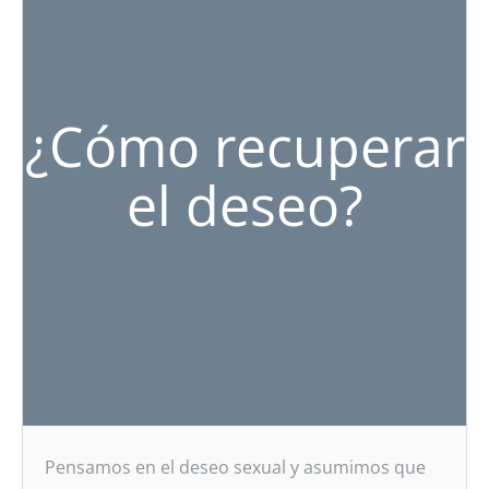
¿Cómo recuperar
el deseo?
Pensamos en el deseo sexual y asumimos que