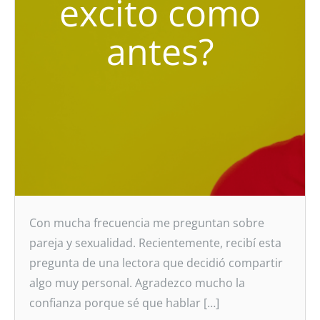
excito como
antes?
Con mucha frecuencia me preguntan sobre
pareja y sexualidad. Recientemente, recibí esta
pregunta de una lectora que decidió compartir
algo muy personal. Agradezco mucho la
confianza porque sé que hablar […]