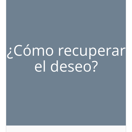
¿Cómo recuperar
el deseo?