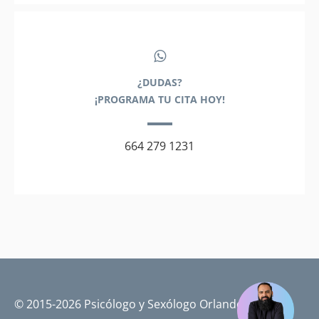
¿DUDAS?
¡PROGRAMA TU CITA HOY!
664 279 1231
© 2015-2026 Psicólogo y Sexólogo Orlando Pérez |