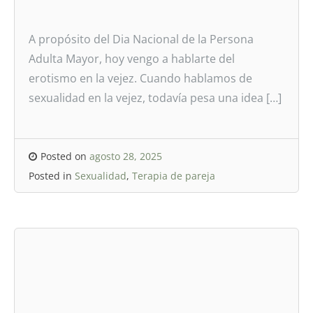
A propósito del Dia Nacional de la Persona
Adulta Mayor, hoy vengo a hablarte del
erotismo en la vejez. Cuando hablamos de
sexualidad en la vejez, todavía pesa una idea […]
Posted on
agosto 28, 2025
Posted in
Sexualidad
,
Terapia de pareja