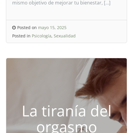
mismo objetivo de mejorar tu bienestar, […]
Posted on
mayo 15, 2025
Posted in
Psicología
,
Sexualidad
La tiranía del
orgasmo