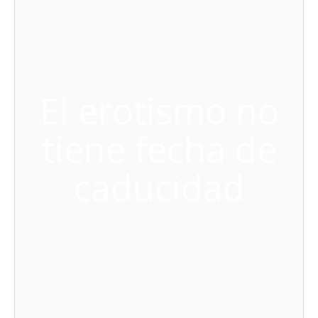
El erotismo no
tiene fecha de
caducidad