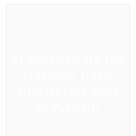
El secreto de las
parejas para
mantener viva
la pasión