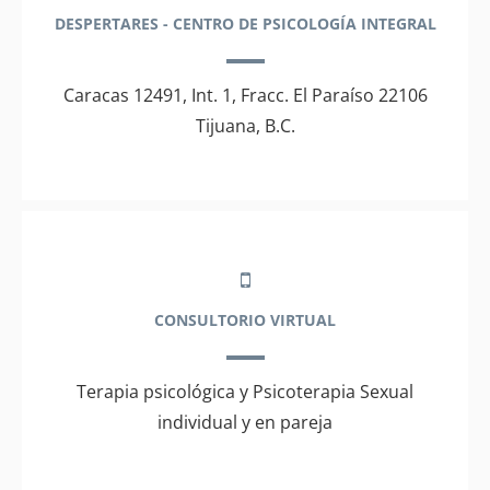
DESPERTARES - CENTRO DE PSICOLOGÍA INTEGRAL
Caracas 12491, Int. 1, Fracc. El Paraíso 22106
Tijuana, B.C.
CONSULTORIO VIRTUAL
Terapia psicológica y Psicoterapia Sexual
individual y en pareja