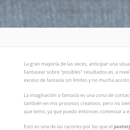
La gran mayoría de las veces, anticipar una sit
Fantasear sobre “posibles” resultados es, a niv
exceso de fantasía sin límites y no mucha acció
La imaginación o fantasía es una zona de contac
también en mis procesos creativos, pero no siemp
que temo, ya que puedo entonces comenzar a ex
Esto es una de las razones por las que el
poster