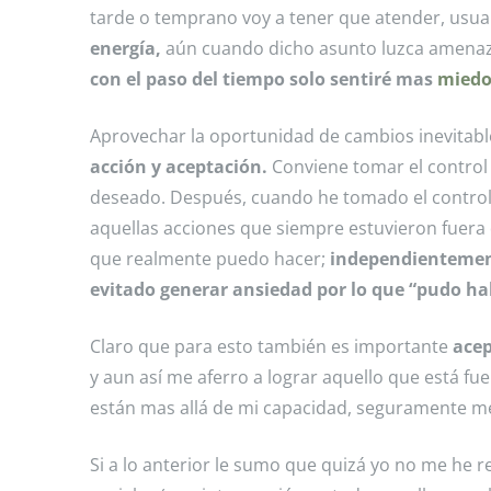
tarde o temprano voy a tener que atender, usu
energía,
aún cuando dicho asunto luzca amena
con el paso del tiempo solo sentiré mas
mied
Aprovechar la oportunidad de cambios inevitable
acción y aceptación.
Conviene tomar el control 
deseado. Después, cuando he tomado el control 
aquellas acciones que siempre estuvieron fuera
que realmente puedo hacer;
independientement
evitado generar ansiedad por lo que “pudo hab
Claro que para esto también es importante
acep
y aun así me aferro a lograr aquello que está f
están mas allá de mi capacidad, seguramente me 
Si a lo anterior le sumo que quizá yo no me he 