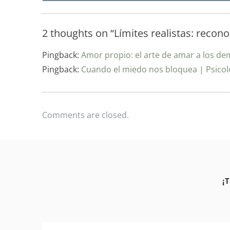
2 thoughts on “
Límites realistas: reco
Pingback:
Amor propio: el arte de amar a los de
Pingback:
Cuando el miedo nos bloquea | Psicol
Comments are closed.
¡