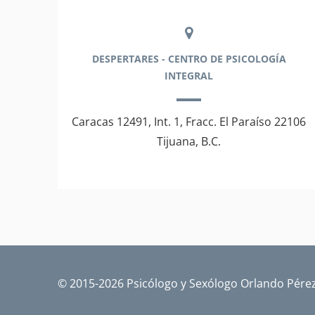
DESPERTARES - CENTRO DE PSICOLOGÍA
INTEGRAL
Caracas 12491, Int. 1, Fracc. El Paraíso 22106
Tijuana, B.C.
© 2015-2026 Psicólogo y Sexólogo Orlando Pérez 