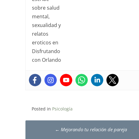
Posted in
Psicología
Post
←
Mejorando tu relación de pareja
navigation