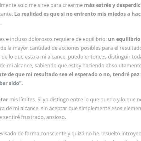
almente solo me sirve para crearme
más estrés y desperdic
zante.
La realidad es que si no enfrento mis miedos a hac
o
.
s e incluso dolorosos requiere de equilibrio:
un equilibrio
de la mayor cantidad de acciones posibles para el resultad
de lo que esta a mi alcance, puedo entonces distinguir tod
 de mi alcance, sabiendo que estoy haciendo absolutamente
e de que mi resultado sea el esperado o no, tendré paz
er sido”.
tar
mis límites. Si yo distingo entre lo que puedo y lo que 
uera de mi alcance, sin aceptar que simplemente esos eleme
sentiré frustrado, ansioso.
revisado de forma consciente y quizá no he resuelto introye