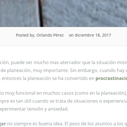
Posted by, Orlando Pérez
on diciembre 18, 2017
uación, puede ser mucho mas aterrador que la situación mis
el de planeación, muy importante. Sin embargo, cuando hay 
n, entonces la planeación se ha convertido en
procrastinaci
to muy funcional en muchos casos (como en la planeación),
re es tan útil cuando se trata de situaciones o experiencia
perimentar tensión y ansiedad.
gar
no siempre es buena idea. El peso de los asuntos a los 