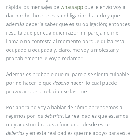
rápida los mensajes de
whatsapp
que le envío voy a
dar por hecho que es su obligación hacerlo y que
además debería saber que es su obligación; entonces
resulta que por cualquier razón mi pareja no me
llama o no contesta al momento porque quizá esta
ocupado u ocupada y, claro, me voy a molestar y
probablemente le voy a reclamar.
Además es probable que mi pareja se sienta culpable
por no hacer lo que
debería
hacer, lo cual puede
provocar que la relación se lastime.
Por ahora no voy a hablar de cómo aprendemos a
regirnos por los
deberías
. La realidad es que estamos
muy acostumbrados a funcionar desde estos
deberías
y en esta realidad es que me apoyo para este