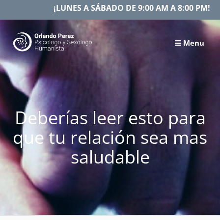
Skip
¡LUNES A SÁBADO DE 9:00 AM A 8:00 PM!
to
content
Menu
Deberías leer esto para
que tu relación sea mas
saludable