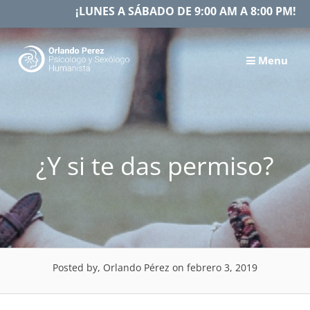
Skip
¡LUNES A SÁBADO DE 9:00 AM A 8:00 PM!
to
content
Menu
¿Y si te das permiso?
Posted by, Orlando Pérez
on febrero 3, 2019