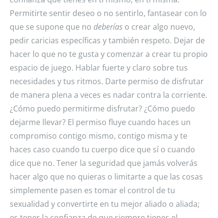
Permitirte sentir deseo o no sentirlo, fantasear con lo
que se supone que no
deberías
o crear algo nuevo,
pedir caricias específicas y también respeto. Dejar de
hacer lo que no te gusta y comenzar a crear tu propio
espacio de juego. Hablar fuerte y claro sobre tus
necesidades y tus ritmos. Darte permiso de disfrutar
de manera plena a veces es nadar contra la corriente.
¿Cómo puedo permitirme disfrutar? ¿Cómo puedo
dejarme llevar? El permiso fluye cuando haces un
compromiso contigo mismo, contigo misma y te
haces caso cuando tu cuerpo dice que sí o cuando
dice que no. Tener la seguridad que jamás volverás
hacer algo que no quieras o limitarte a que las cosas
simplemente pasen es tomar el control de tu
sexualidad y convertirte en tu mejor aliado o aliada;
es tener la confianza de que siempre tienes el