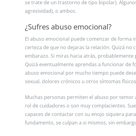
se trate de un trastorno de tipo bipolar). Alguno
agresividad), o ambos.
¿Sufres abuso emocional?
El abuso emocional puede comenzar de forma ino
certeza de que no dejaras la relación. Quizá n
embarazo. Si miras hacia atrás, probablemente p
Quizá eventualmente aprendas a funcionar de fo
abuso emocional por mucho tiempo puede desen
sexual, dolores crónicos u otros síntomas físicos
Muchas personas permiten el abuso por temor a
rol de cuidadores o son muy complacientes. Sue
capaces de contactar con su enojo siquiera par
fundamento, se culpan a si mismos, sin embargo