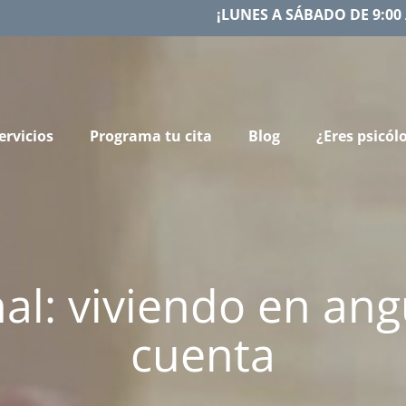
¡LUNES A SÁBADO DE 9:00 
ervicios
Programa tu cita
Blog
¿Eres psicól
l: viviendo en ang
cuenta