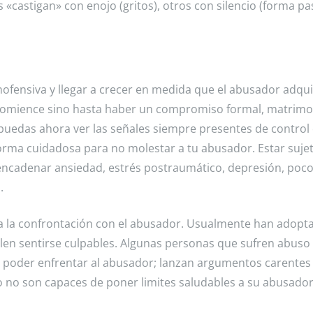
s «castigan» con enojo (gritos), otros con silencio (forma pa
fensiva y llegar a crecer en medida que el abusador adqu
o comience sino hasta haber un compromiso formal, matrimo
uedas ahora ver las señales siempre presentes de control 
rma cuidadosa para no molestar a tu abusador. Estar sujet
cadenar ansiedad, estrés postraumático, depresión, poc
.
 la confrontación con el abusador. Usualmente han adopt
len sentirse culpables. Algunas personas que sufren abuso
a poder enfrentar al abusador; lanzan argumentos carentes
 no son capaces de poner limites saludables a su abusador