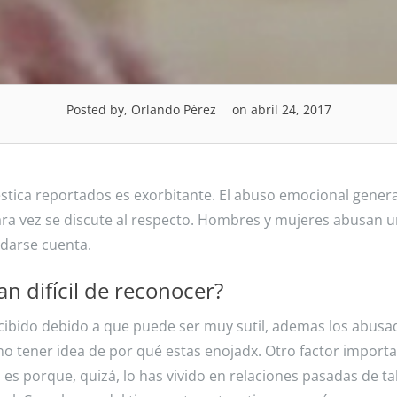
Posted by, Orlando Pérez
on abril 24, 2017
estica reportados es exorbitante. El abuso emocional gene
ara vez se discute al respecto. Hombres y mujeres abusan 
darse cuenta.
n difícil de reconocer?
ibido debido a que puede ser muy sutil, ademas los abusa
no tener idea de por qué estas enojadx. Otro factor import
 es porque, quizá, lo has vivido en relaciones pasadas de ta