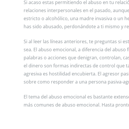
Si acaso estas permitiendo el abuso en tu relac
relaciones interpersonales en el pasado, aunque
estricto o alcohólico, una madre invasiva o un
has sido abusado, perdonándote a ti mismo y re
Si al leer las líneas anteriores, te preguntas si
sea. El abuso emocional, a diferencia del abuso f
palabras o acciones que denigran, controlan, ca
el dinero son formas indirectas de control que
agresiva es hostilidad encubierta. El agresor pas
sobre como responder a una persona pasiva-agr
El tema del abuso emocional es bastante extens
más comunes de abuso emocional. Hasta pront