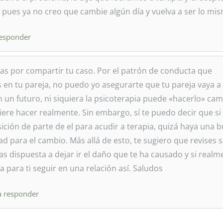
pues ya no creo que cambie algún día y vuelva a ser lo mi
responder
ias por compartir tu caso. Por el patrón de conducta que
en tu pareja, no puedo yo asegurarte que tu pareja vaya a
 un futuro, ni siquiera la psicoterapia puede «hacerlo» cam
uiere hacer realmente. Sin embargo, sí te puedo decir que si
ición de parte de el para acudir a terapia, quizá haya una 
d para el cambio. Más allá de esto, te sugiero que revises s
s dispuesta a dejar ir el daño que te ha causado y si realm
na para ti seguir en una relación así. Saludos
a responder