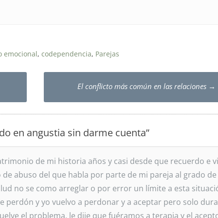
o emocional
,
codependencia
,
Parejas
El conflicto más común en las relaciones
→
do en angustia sin darme cuenta
”
rimonio de mi historia años y casi desde que recuerdo e v
o de abuso del que habla por parte de mi pareja al grado de
lud no se como arreglar o por error un límite a esta situació
 perdón y yo vuelvo a perdonar y a aceptar pero solo dura
vuelve el problema, le dije que fuéramos a terapia y el acept