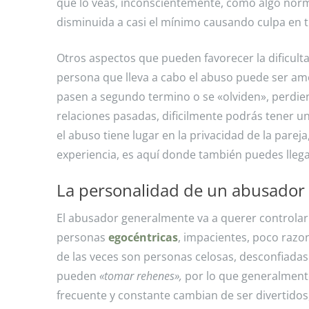
que lo veas, inconscientemente, como algo norm
disminuida a casi el mínimo causando culpa en ti
Otros aspectos que pueden favorecer la dificult
persona que lleva a cabo el abuso puede ser am
pasen a segundo termino o se «olviden», perdien
relaciones pasadas, dificilmente podrás tener u
el abuso tiene lugar en la privacidad de la pare
experiencia, es aquí donde también puedes llega
La personalidad de un abusador
El abusador generalmente va a querer controlar 
personas
egocéntricas
, impacientes, poco razo
de las veces son personas celosas, desconfiada
pueden
«tomar rehenes»,
por lo que generalmente
frecuente y constante cambian de ser divertido