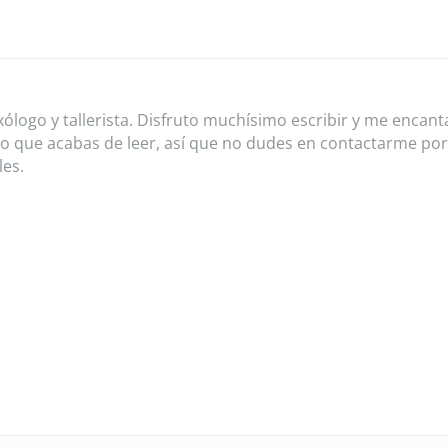
xólogo y tallerista. Disfruto muchísimo escribir y me encant
lo que acabas de leer, así que no dudes en contactarme por
les.