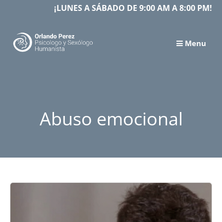
Skip
¡LUNES A SÁBADO DE 9:00 AM A 8:00 PM!
to
content
Menu
Abuso emocional