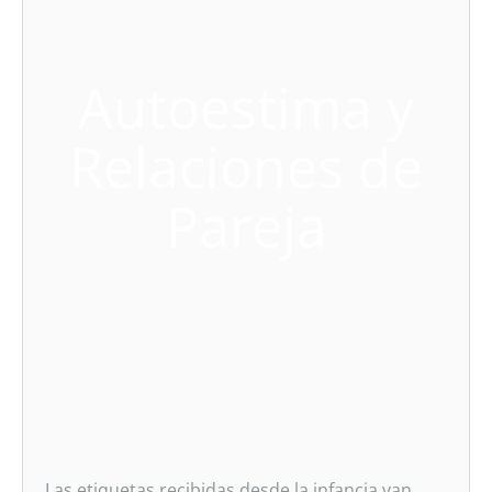
Autoestima y
Relaciones de
Pareja
Las etiquetas recibidas desde la infancia van