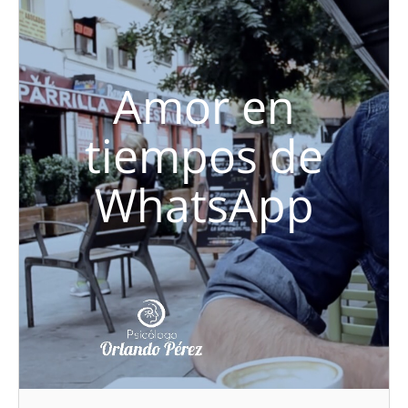
Amor en
tiempos de
WhatsApp