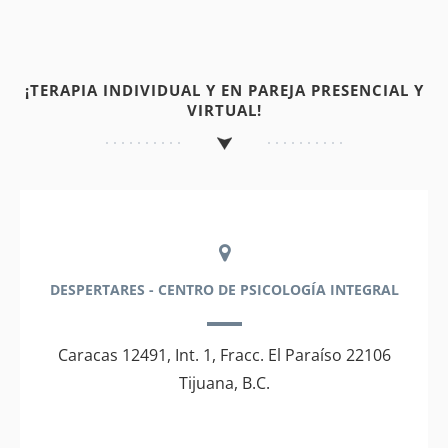
¡TERAPIA INDIVIDUAL Y EN PAREJA PRESENCIAL Y
VIRTUAL!
DESPERTARES - CENTRO DE PSICOLOGÍA INTEGRAL
Caracas 12491, Int. 1, Fracc. El Paraíso 22106
Tijuana, B.C.