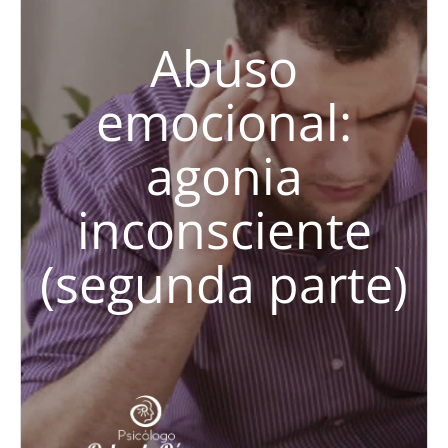
Abuso
emocional:
agonia
inconsciente
(segunda parte)