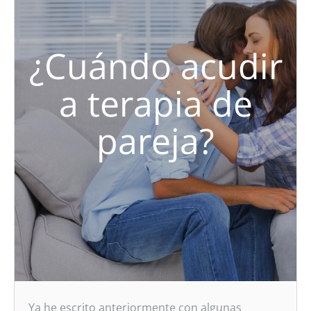
¿Cuándo acudir
a terapia de
pareja?
Ya he escrito anteriormente con algunas