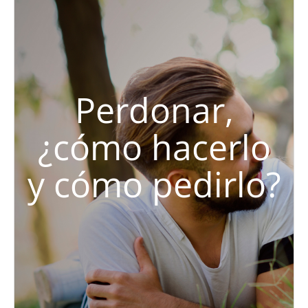
Perdonar,
¿cómo hacerlo
y cómo pedirlo?