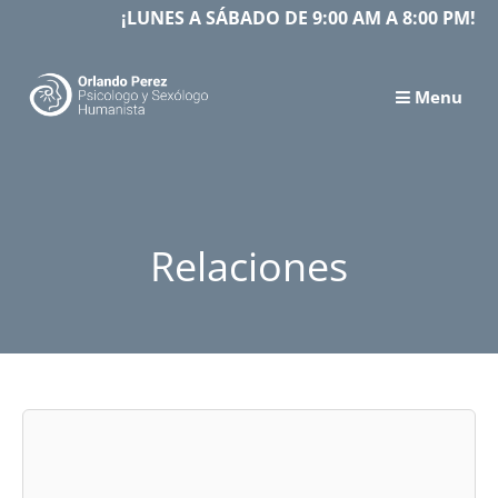
Skip
¡LUNES A SÁBADO DE 9:00 AM A 8:00 PM!
to
content
Menu
Relaciones