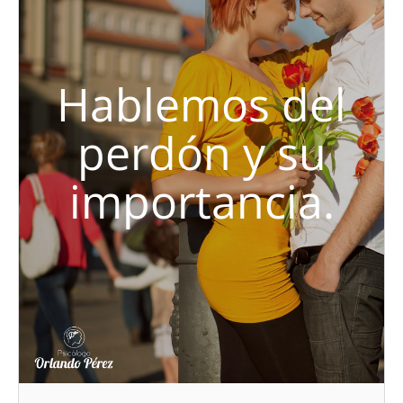
Hablemos del
perdón y su
importancia.