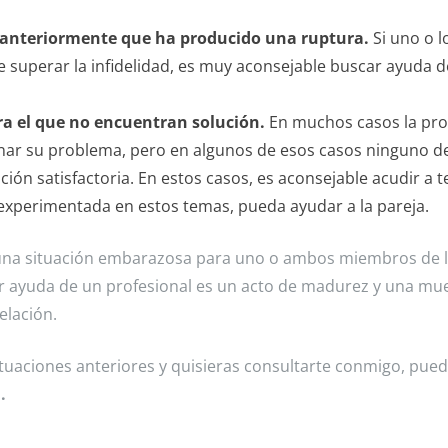
ja anteriormente que ha producido una ruptura.
Si uno o l
 superar la infidelidad, es muy aconsejable buscar ayuda 
ra el que no encuentran solución.
En muchos casos la pro
nar su problema, pero en algunos de esos casos ninguno de
ón satisfactoria. En estos casos, es aconsejable acudir a t
 experimentada en estos temas, pueda ayudar a la pareja.
o una situación embarazosa para uno o ambos miembros de 
ar ayuda de un profesional es un acto de madurez y una mu
elación.
situaciones anteriores y quisieras consultarte conmigo, pue
a
.