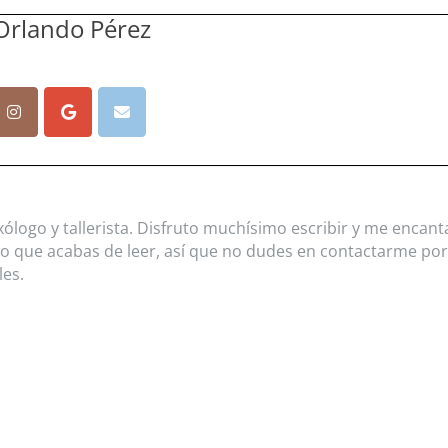
 Orlando Pérez
xólogo y tallerista. Disfruto muchísimo escribir y me encant
lo que acabas de leer, así que no dudes en contactarme por
les.