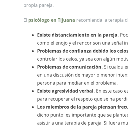
propia pareja.
El
psicólogo en Tijuana
recomienda la terapia de
Existe distanciamiento en la pareja.
Poca
como el enojo y el rencor son una señal in
Problemas de confianza debido los celos
controlar los celos, ya sea con algún motiv
Problemas de comunicación.
Si cualquie
en una discusión de mayor o menor inten
persona para mediar en el problema.
Existe agresividad verbal.
En este caso es
para recuperar el respeto que se ha perdi
Los miembros de la pareja piensan frec
dicho punto, es importante que se planteen
asistir a una terapia de pareja. Si fuera 