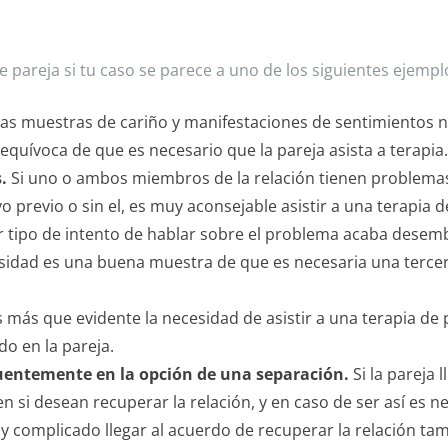
 pareja si tu caso se parece a uno de los siguientes ejempl
s muestras de cariño y manifestaciones de sentimientos n
equívoca de que es necesario que la pareja asista a terapia.
.
Si uno o ambos miembros de la relación tienen problema
o previo o sin el, es muy aconsejable asistir a una terapia d
r tipo de intento de hablar sobre el problema acaba dese
sidad es una buena muestra de que es necesaria una terce
 más que evidente la necesidad de asistir a una terapia de 
do en la pareja.
uentemente en la opción de una separación.
Si la pareja l
 si desean recuperar la relación, y en caso de ser así es n
muy complicado llegar al acuerdo de recuperar la relación ta