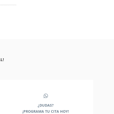
L!
¿DUDAS?
¡PROGRAMA TU CITA HOY!