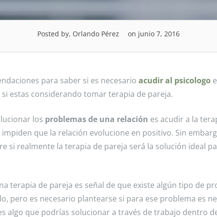
Posted by, Orlando Pérez
on junio 7, 2016
ndaciones para saber si es necesario
acudir al psicologo
e
 si estas considerando tomar terapia de pareja.
lucionar los
problemas de una relación
es acudir a la tera
impiden que la relación evolucione en positivo. Sin embarg
si realmente la terapia de pareja será la solución ideal pa
na terapia de pareja es señal de que existe algún tipo de p
arlo, pero es necesario plantearse si para ese problema es n
 es algo que podrías solucionar a través de trabajo dentro de