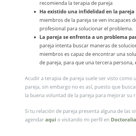
recomienda la terapia de pareja
Ha existido una infidelidad en la pare
miembros de la pareja se ven incapaces de
profesional para solucionar el problema.
La pareja se enfrenta a un problema pa
pareja intenta buscar maneras de solucio
miembros es capaz de encontrar una soluci
de pareja, para que una tercera persona,
Acudir a terapia de pareja suele ser visto com
pareja, sin embargo no es así, puesto que busc
la buena voluntad de la pareja para mejorar su r
Si tu relación de pareja presenta alguna de las 
agendar
aqui
o visitando mi perfil en
Doctorali