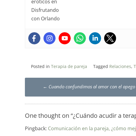
Posted in
Terapia de pareja
Tagged
Relaciones
,
T
Post
←
Cuando confundimos al amor con el apego
navigation
One thought on “
¿Cuándo acudir a terap
Pingback:
Comunicación en la pareja, ¿cómo mejo