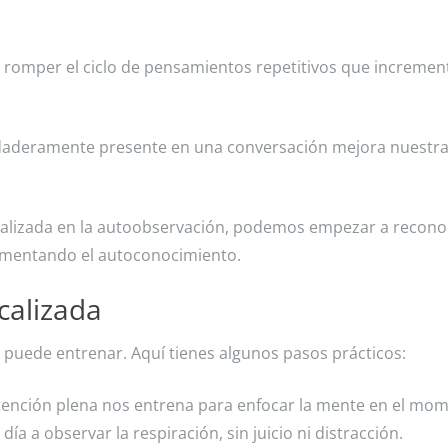
romper el ciclo de pensamientos repetitivos que incremen
daderamente presente en una conversación mejora nuestr
focalizada en la autoobservación, podemos empezar a recono
mentando el autoconocimiento.
calizada
e puede entrenar. Aquí tienes algunos pasos prácticos:
tención plena nos entrena para enfocar la mente en el mo
ía a observar la respiración, sin juicio ni distracción.