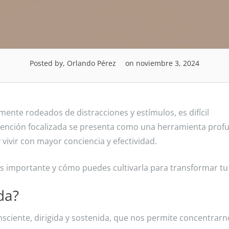
Posted by, Orlando Pérez
on noviembre 3, 2024
nte rodeados de distracciones y estímulos, es difícil
atención focalizada se presenta como una herramienta prof
vivir con mayor conciencia y efectividad.
es importante y cómo puedes cultivarla para transformar tu 
da?
nsciente, dirigida y sostenida, que nos permite concentrarn