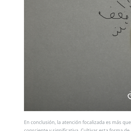
En conclusión, la atención focalizada es más que
consciente y significativa. Cultivar esta forma d