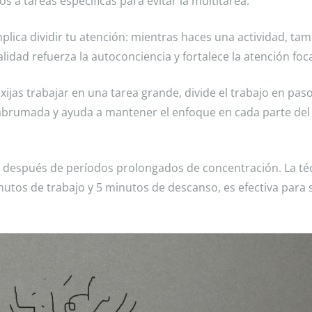
 a tareas específicas para evitar la multitarea.
plica dividir tu atención: mientras haces una actividad, ta
idad refuerza la autoconciencia y fortalece la atención foca
xijas trabajar en una tarea grande, divide el trabajo en pas
as abrumada y ayuda a mantener el enfoque en cada parte del
ga después de períodos prolongados de concentración. La té
utos de trabajo y 5 minutos de descanso, es efectiva para 