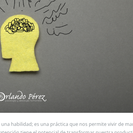
 una habilidad; es una práctica que nos permite vivir de m
e atención tiene el potencial de transformar nuestra product