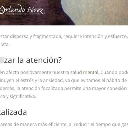
estar dispersa y fragmentada, requiere intención y esfuerzo,
leta.
izar la atención?
ién afecta positivamente nuestra
salud mental
. Cuando po
uyen el estrés y la ansiedad, ya que evitamos el hábito de 
Además, la atención focalizada permite una mayor conexión
 y significativa.
calizada
areas de manera más eficiente, al reducir el tiempo que g