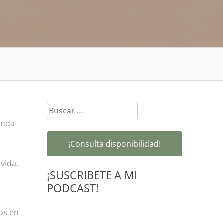
Buscar:
unda
¡Consulta disponibilidad!
vida.
¡SUSCRIBETE A MI
PODCAST!
os en