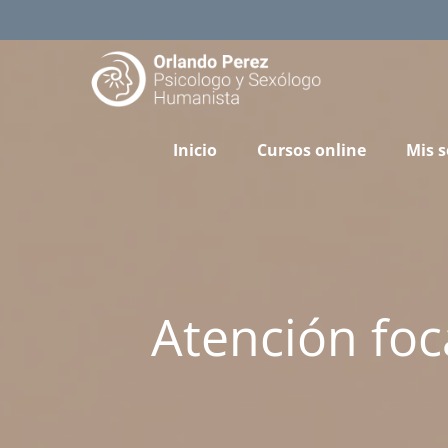
Skip
to
content
Inicio
Cursos online
Mis s
Atención foc