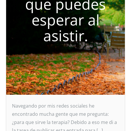
que puedes
esperar al
asistir.
Navegando por mis redes sociales he
encontrado mucha gente que me pregunta:
¿para que sirve la terapia? Debido a eso me di a
la tarea de publicar esta entrada para […]