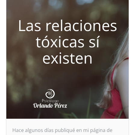
Las relaciones
tóxicas sí
existen
Hace algunos días publiqué en mi página de