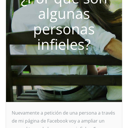
algunas
personas
infieles?
Nuevamente a petición de una persona a través
de mi página de Facebook voy a ampliar un