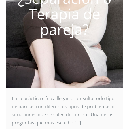
Terapia de
pareja?
En la práctica clínica llegan a consulta todo tipo
de parejas con diferentes tipos de problemas o
situaciones que se salen de control. Una de las
preguntas que mas escucho […]