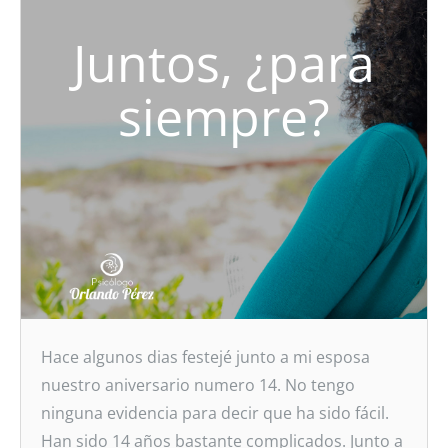
Juntos, ¿para
siempre?
Hace algunos dias festejé junto a mi esposa
nuestro aniversario numero 14. No tengo
ninguna evidencia para decir que ha sido fácil.
Han sido 14 años bastante complicados. Junto a