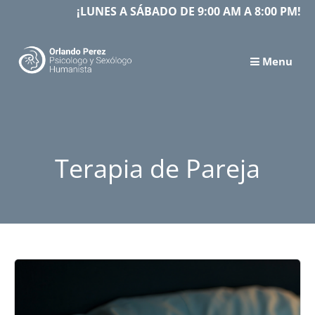
Skip
¡LUNES A SÁBADO DE 9:00 AM A 8:00 PM!
to
content
Menu
Terapia de Pareja