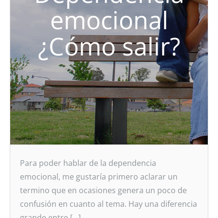
emocional
¿Cómo salir?
Para poder hablar de la dependencia
emocional, me gustaría primero aclarar un
termino que en ocasiones genera un poco de
confusión en cuanto al tema. Hay una diferencia
grande entre […]