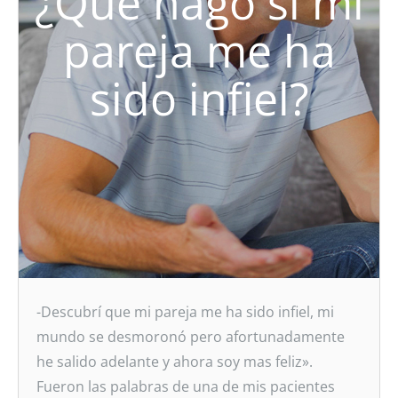
¿Qué hago si mi
pareja me ha
sido infiel?
-Descubrí que mi pareja me ha sido infiel, mi
mundo se desmoronó pero afortunadamente
he salido adelante y ahora soy mas feliz».
Fueron las palabras de una de mis pacientes