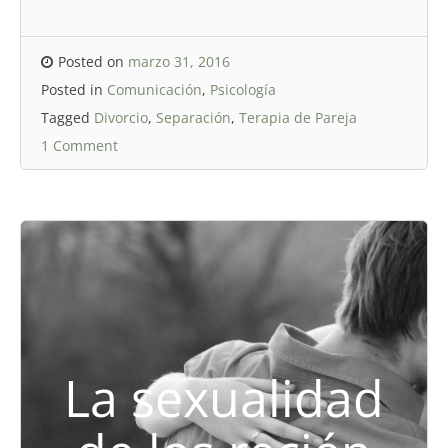
Posted on
marzo 31, 2016
Posted in
Comunicación
,
Psicología
Tagged
Divorcio
,
Separación
,
Terapia de Pareja
1 Comment
La sexualidad