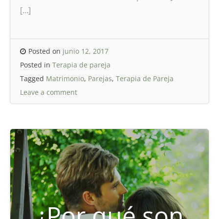
[…]
Posted on
junio 12, 2017
Posted in
Terapia de pareja
Tagged
Matrimonio
,
Parejas
,
Terapia de Pareja
Leave a comment
¿Por qué son