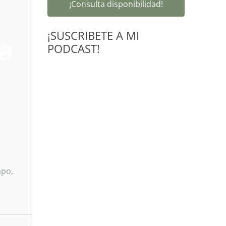
¡Consulta disponibilidad!
¡SUSCRIBETE A MI
ja
PODCAST!
mpo,