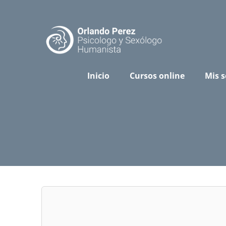
Skip
to
content
Inicio
Cursos online
Mis s