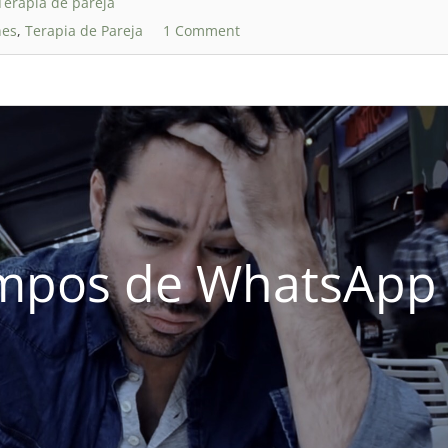
Terapia de pareja
nes
,
Terapia de Pareja
1 Comment
empos de WhatsApp