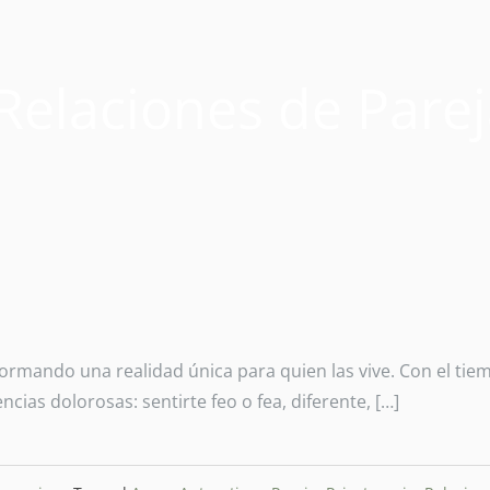
Relaciones de Pare
 formando una realidad única para quien las vive. Con el tie
ias dolorosas: sentirte feo o fea, diferente, […]