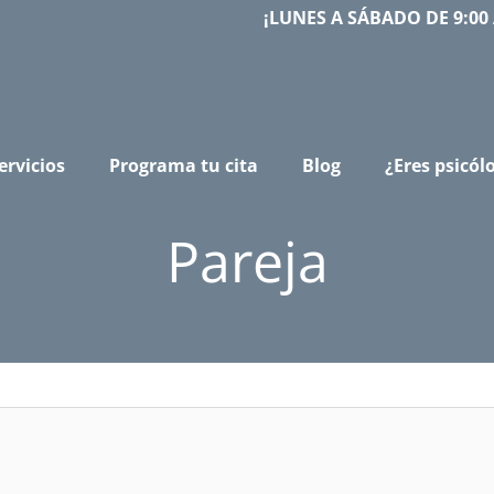
¡LUNES A SÁBADO DE 9:00 
ervicios
Programa tu cita
Blog
¿Eres psicól
Pareja