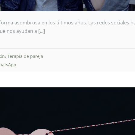
 forma asombrosa en los últimos años. Las redes sociales h
que nos ayudan a […]
ión
,
Terapia de pareja
hatsApp