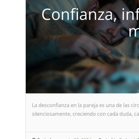
Confianza, in
m
La desconfianza en la pareja es una de las cir
silenciosamente, creciendo con cada duda, c