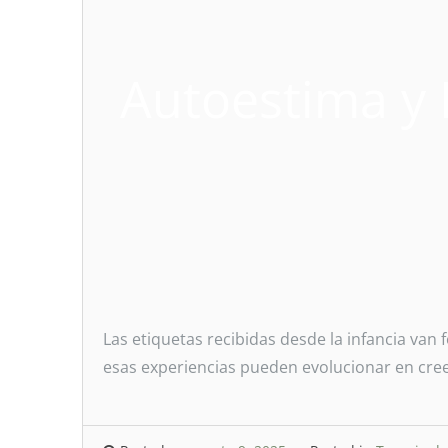
Autoestima y 
Las etiquetas recibidas desde la infancia van
esas experiencias pueden evolucionar en creenc