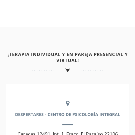
¡TERAPIA INDIVIDUAL Y EN PAREJA PRESENCIAL Y
VIRTUAL!
DESPERTARES - CENTRO DE PSICOLOGÍA INTEGRAL
Caracas 12491, Int. 1, Fracc. El Paraíso 22106