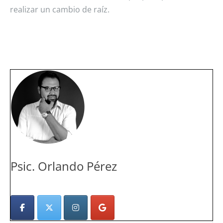
realizar un cambio de raíz.
Psic. Orlando Pérez