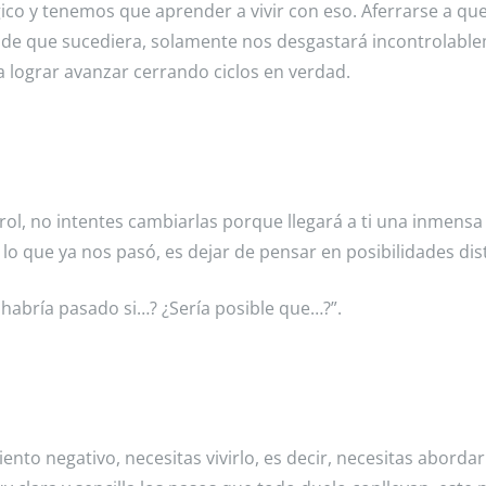
gico y tenemos que aprender a vivir con eso. Aferrarse a qu
 de que sucediera, solamente nos desgastará incontrolabl
 lograr avanzar cerrando ciclos en verdad.
ol, no intentes cambiarlas porque llegará a ti una inmensa
lo que ya nos pasó, es dejar de pensar en posibilidades dist
é habría pasado si…? ¿Sería posible que…?”.
nto negativo, necesitas vivirlo, es decir, necesitas aborda