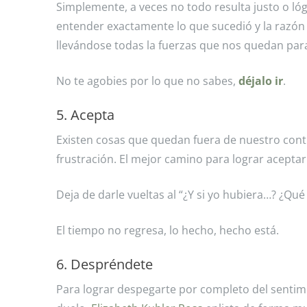
Simplemente, a veces no todo resulta justo o ló
entender exactamente lo que sucedió y la razón
llevándose todas la fuerzas que nos quedan para
No te agobies por lo que no sabes,
déjalo ir
.
5. Acepta
Existen cosas que quedan fuera de nuestro contr
frustración. El mejor camino para lograr aceptar 
Deja de darle vueltas al “¿Y si yo hubiera…? ¿Qu
El tiempo no regresa, lo hecho, hecho está.
6. Despréndete
Para lograr despegarte por completo del sentimie