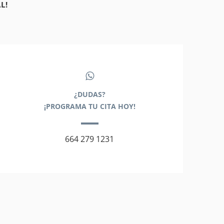
L!
¿DUDAS?
¡PROGRAMA TU CITA HOY!
664 279 1231