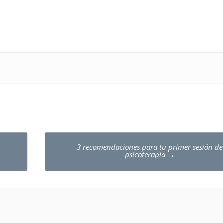
3 recomendaciones para tu primer sesión de
psicoterapia
→