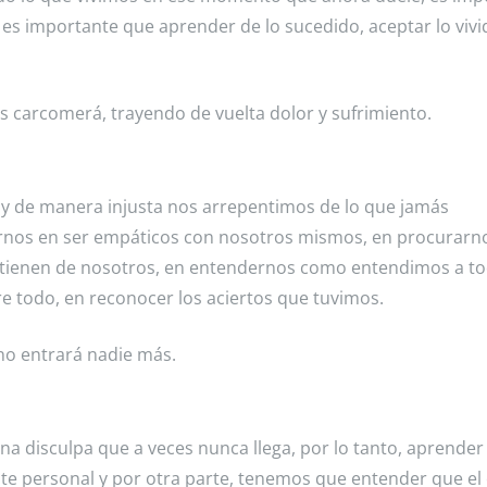
 es importante que aprender de lo sucedido, aceptar lo vivi
os carcomerá, trayendo de vuelta dolor y sufrimiento.
y de manera injusta nos arrepentimos de lo que jamás
rnos en ser empáticos con nosotros mismos, en procurar
 tienen de nosotros, en entendernos como entendimos a t
e todo, en reconocer los aciertos que tuvimos.
 no entrará nadie más.
una disculpa que a veces nunca llega, por lo tanto, aprender
e personal y por otra parte, tenemos que entender que el 