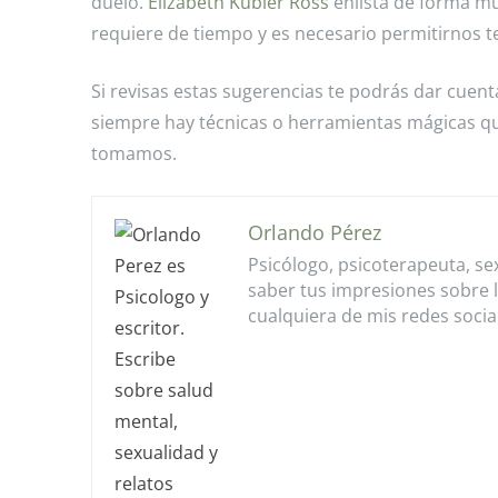
duelo.
Elizabeth Kubler Ross
enlista de forma mu
requiere de tiempo y es necesario permitirnos te
Si revisas estas sugerencias te podrás dar cuen
siempre hay técnicas o herramientas mágicas q
tomamos.
Orlando Pérez
Psicólogo, psicoterapeuta, se
saber tus impresiones sobre 
cualquiera de mis redes socia