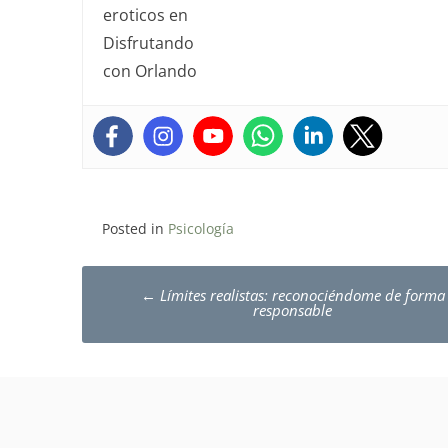
Posted in
Psicología
Post
←
Límites realistas: reconociéndome de forma
navigation
responsable