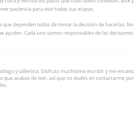
y clara y sencilla los pasos que todo duelo conllevan, este
ner paciencia para vivir todas sus etapas.
ta que dependen todas de tomar la decisión de hacerlas. No
ue ayuden. Cada uno somos responsables de las decisiones
xólogo y tallerista. Disfruto muchísimo escribir y me encant
lo que acabas de leer, así que no dudes en contactarme por
les.