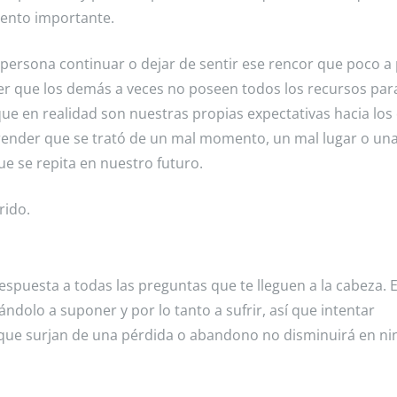
ento importante.
a persona continuar o dejar de sentir ese rencor que poco a
 que los demás a veces no poseen todos los recursos para
ue en realidad son nuestras propias expectativas hacia lo
ender que se trató de un mal momento, un mal lugar o un
e se repita en nuestro futuro.
rido.
spuesta a todas las preguntas que te lleguen a la cabeza. E
ndolo a suponer y por lo tanto a sufrir, así que intentar
 que surjan de una pérdida o abandono no disminuirá en n