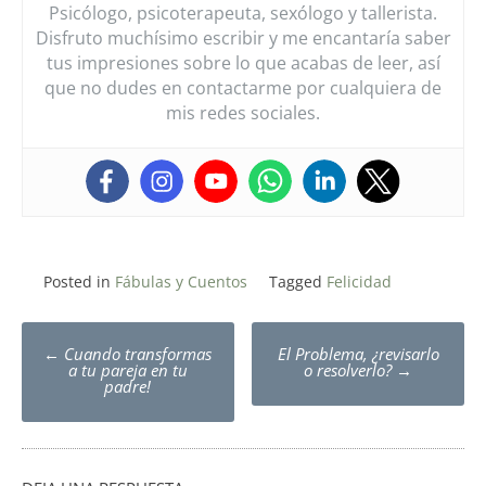
Psicólogo, psicoterapeuta, sexólogo y tallerista.
Disfruto muchísimo escribir y me encantaría saber
tus impresiones sobre lo que acabas de leer, así
que no dudes en contactarme por cualquiera de
mis redes sociales.
Posted in
Fábulas y Cuentos
Tagged
Felicidad
Post
←
Cuando transformas
El Problema, ¿revisarlo
navigation
a tu pareja en tu
o resolverlo?
→
padre!