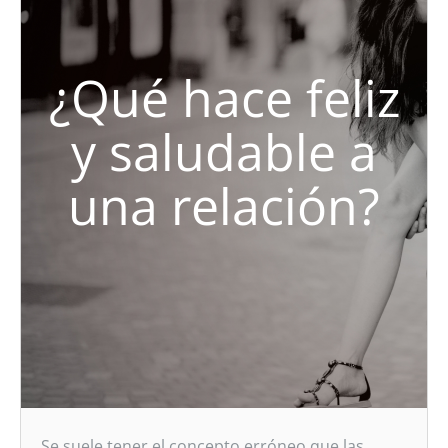
¿Qué hace feliz
y saludable a
una relación?
Se suele tener el concepto erróneo que las