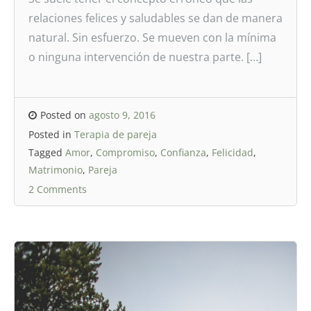
relaciones felices y saludables se dan de manera
natural. Sin esfuerzo. Se mueven con la mínima
o ninguna intervención de nuestra parte. […]
Posted on
agosto 9, 2016
Posted in
Terapia de pareja
Tagged
Amor
,
Compromiso
,
Confianza
,
Felicidad
,
Matrimonio
,
Pareja
2 Comments