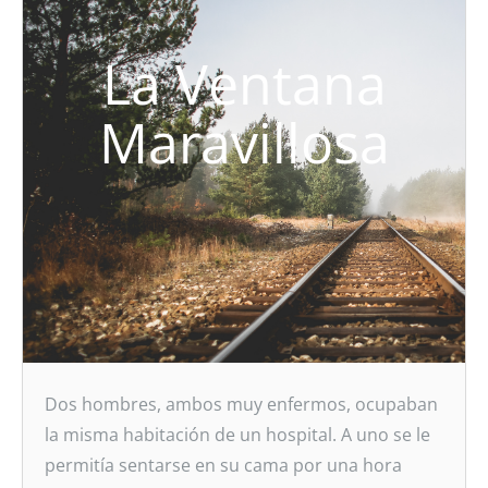
La Ventana
Maravillosa
Dos hombres, ambos muy enfermos, ocupaban
la misma habitación de un hospital. A uno se le
permitía sentarse en su cama por una hora