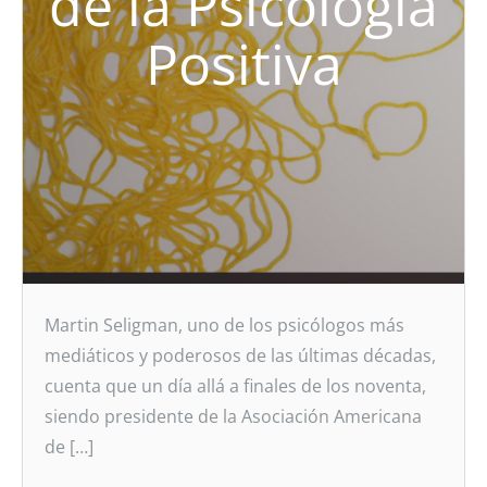
de la Psicología
Positiva
Martin Seligman, uno de los psicólogos más
mediáticos y poderosos de las últimas décadas,
cuenta que un día allá a finales de los noventa,
siendo presidente de la Asociación Americana
de […]