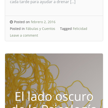
cada tarde para ayudar a drenar […]
Posted on
febrero 2, 2016
Posted in
Fábulas y Cuentos
Tagged
Felicidad
Leave a comment
El lado oscuro