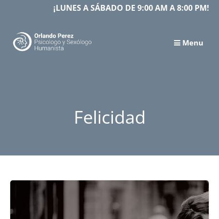
Skip
¡LUNES A SÁBADO DE 9:00 AM A 8:00 PM!
to
content
Menu
Felicidad