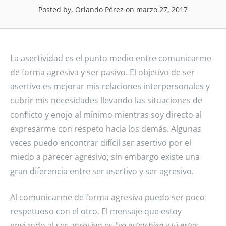
Posted by, Orlando Pérez
on marzo 27, 2017
La asertividad es el punto medio entre comunicarme
de forma agresiva y ser pasivo. El objetivo de ser
asertivo es mejorar mis relaciones interpersonales y
cubrir mis necesidades llevando las situaciones de
conflicto y enojo al mínimo mientras soy directo al
expresarme con respeto hacia los demás. Algunas
veces puedo encontrar difícil ser asertivo por el
miedo a parecer agresivo; sin embargo existe una
gran diferencia entre ser asertivo y ser agresivo.
Al comunicarme de forma agresiva puedo ser poco
respetuoso con el otro. El mensaje que estoy
enviando al ser agresivo es
"yo estoy bien y tú estas