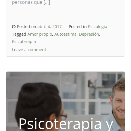
personas que […]
Posted on
abril 4, 2017
Posted in
Psicología
Tagged
Amor propio
,
Autoestima
,
Depresión
,
Psicoterapia
Leave a comment
Psicoterapia y