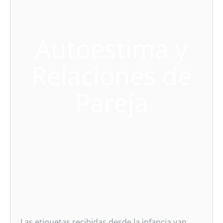
Autoestima y
Relaciones de
Pareja
Las etiquetas recibidas desde la infancia van