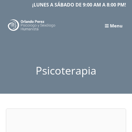
Skip
¡LUNES A SÁBADO DE 9:00 AM A 8:00 PM!
to
content
Menu
Psicoterapia