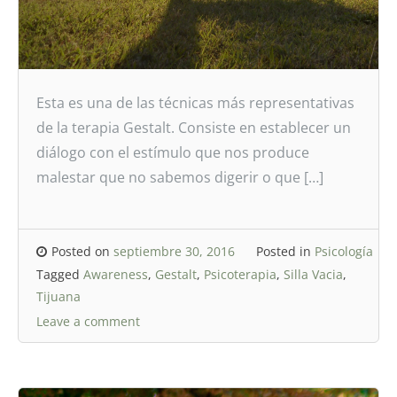
Esta es una de las técnicas más representativas
de la terapia Gestalt. Consiste en establecer un
diálogo con el estímulo que nos produce
malestar que no sabemos digerir o que […]
Posted on
septiembre 30, 2016
Posted in
Psicología
Tagged
Awareness
,
Gestalt
,
Psicoterapia
,
Silla Vacia
,
Tijuana
Leave a comment