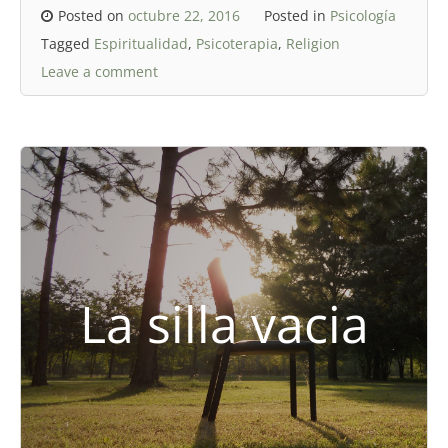
Posted on
octubre 22, 2016
Posted in
Psicología
Tagged
Espiritualidad
,
Psicoterapia
,
Religion
Leave a comment
La silla vacia