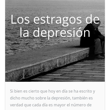
Los estragos de
la depresión
Si bien es cierto que hoy en día se ha escrito y
dicho mucho sobre la depresión, también es
verdad que cada día es mayor el número de