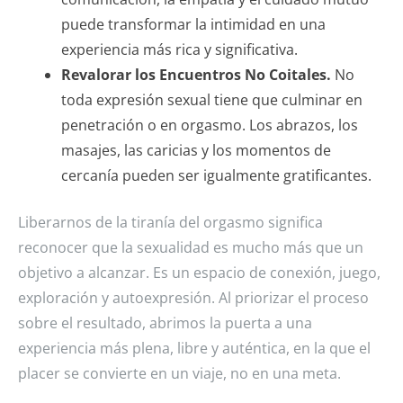
puede transformar la intimidad en una
experiencia más rica y significativa.
Revalorar los Encuentros No Coitales.
No
toda expresión sexual tiene que culminar en
penetración o en orgasmo. Los abrazos, los
masajes, las caricias y los momentos de
cercanía pueden ser igualmente gratificantes.
Liberarnos de la tiranía del orgasmo significa
reconocer que la sexualidad es mucho más que un
objetivo a alcanzar. Es un espacio de conexión, juego,
exploración y autoexpresión. Al priorizar el proceso
sobre el resultado, abrimos la puerta a una
experiencia más plena, libre y auténtica, en la que el
placer se convierte en un viaje, no en una meta.