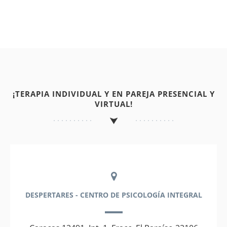
¡TERAPIA INDIVIDUAL Y EN PAREJA PRESENCIAL Y
VIRTUAL!
DESPERTARES - CENTRO DE PSICOLOGÍA INTEGRAL