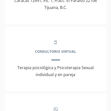
Caracas 12491, Int. 1, Fracc. El Paraíso 22106
Tijuana, B.C.
CONSULTORIO VIRTUAL
Terapia psicológica y Psicoterapia Sexual
individual y en pareja