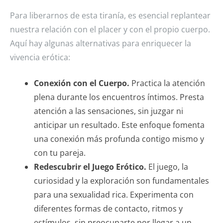
Para liberarnos de esta tiranía, es esencial replantear
nuestra relación con el placer y con el propio cuerpo.
Aquí hay algunas alternativas para enriquecer la
vivencia erótica:
Conexión con el Cuerpo.
Practica la atención
plena durante los encuentros íntimos. Presta
atención a las sensaciones, sin juzgar ni
anticipar un resultado. Este enfoque fomenta
una conexión más profunda contigo mismo y
con tu pareja.
Redescubrir el Juego Erótico.
El juego, la
curiosidad y la exploración son fundamentales
para una sexualidad rica. Experimenta con
diferentes formas de contacto, ritmos y
estímulos, sin preocuparte por llegar a un