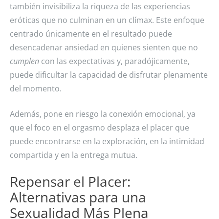
también invisibiliza la riqueza de las experiencias
eróticas que no culminan en un clímax. Este enfoque
centrado únicamente en el resultado puede
desencadenar ansiedad en quienes sienten que no
cumplen
con las expectativas y, paradójicamente,
puede dificultar la capacidad de disfrutar plenamente
del momento.
Además, pone en riesgo la conexión emocional, ya
que el foco en el orgasmo desplaza el placer que
puede encontrarse en la exploración, en la intimidad
compartida y en la entrega mutua.
Repensar el Placer:
Alternativas para una
Sexualidad Más Plena