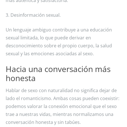
más auténtica y satisfactoria.
3. Desinformación sexual.
Un lenguaje ambiguo contribuye a una educación
sexual limitada, lo que puede derivar en
desconocimiento sobre el propio cuerpo, la salud
sexual y las emociones asociadas al sexo.
Hacia una conversación más
honesta
Hablar de sexo con naturalidad no significa dejar de
lado el romanticismo. Ambas cosas pueden coexistir:
podemos valorar la conexión emocional que el sexo
trae a nuestras vidas, mientras normalizamos una
conversación honesta y sin tabúes.