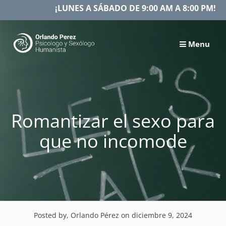
Skip
¡LUNES A SÁBADO DE 9:00 AM A 8:00 PM!
to
content
Menu
Romantizar el sexo para
que no incomode
Posted by, Orlando Pérez
on diciembre 9, 2024