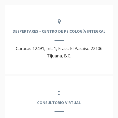
DESPERTARES - CENTRO DE PSICOLOGÍA INTEGRAL
Caracas 12491, Int. 1, Fracc. El Paraíso 22106
Tijuana, B.C.
CONSULTORIO VIRTUAL