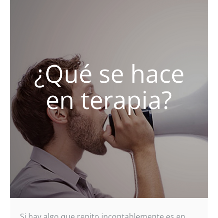
¿Qué se hace
en terapia?
Si hay algo que repito incontablemente es en