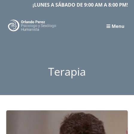
Skip
¡LUNES A SÁBADO DE 9:00 AM A 8:00 PM!
to
content
Menu
Terapia