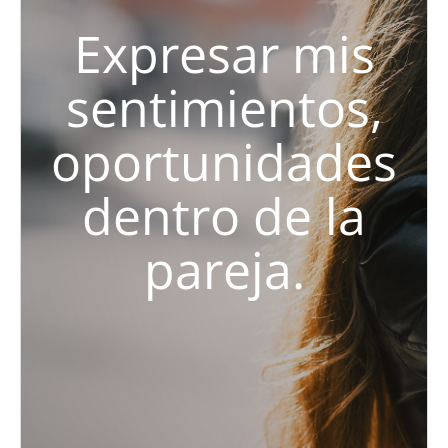
Expresar mis
sentimientos,
oportunidades
dentro de la
pareja.