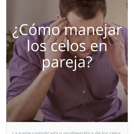
¿Cómo manejar
los celos en
pareja?
La parte complicada o problemática de los celos