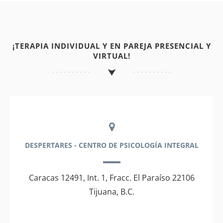
¡TERAPIA INDIVIDUAL Y EN PAREJA PRESENCIAL Y
VIRTUAL!
DESPERTARES - CENTRO DE PSICOLOGÍA INTEGRAL
Caracas 12491, Int. 1, Fracc. El Paraíso 22106
Tijuana, B.C.