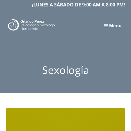
Skip
¡LUNES A SÁBADO DE 9:00 AM A 8:00 PM!
to
content
Menu
Sexología