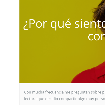
¿Por qué sient
co
Con mucha frecuencia me preguntan sobre par
lectora que decidió compartir algo muy pers