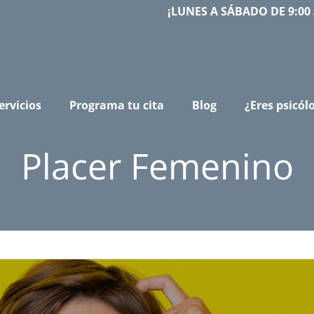
¡LUNES A SÁBADO DE 9:00 
ervicios
Programa tu cita
Blog
¿Eres psicól
Placer Femenino