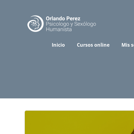
Skip
to
content
Inicio
Cursos online
Mis s