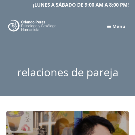
Skip
¡LUNES A SÁBADO DE 9:00 AM A 8:00 PM!
to
content
Menu
relaciones de pareja