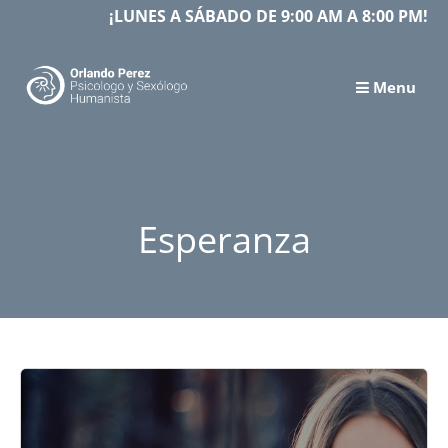
Skip
¡LUNES A SÁBADO DE 9:00 AM A 8:00 PM!
to
content
Menu
Esperanza