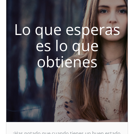
Lo que esperas
es lo que
obtienes
¿Has notado que cuando tienes un buen estado