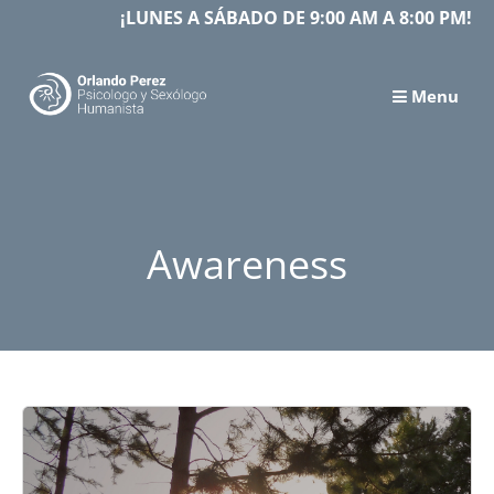
Skip
¡LUNES A SÁBADO DE 9:00 AM A 8:00 PM!
to
content
Menu
Awareness