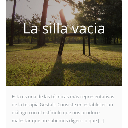
La silla vacia
Esta es una de las técnicas más representativas
de la terapia Gestalt. Consiste en establecer un
diálogo con el estímulo que nos produce
malestar que no sabemos digerir o que […]