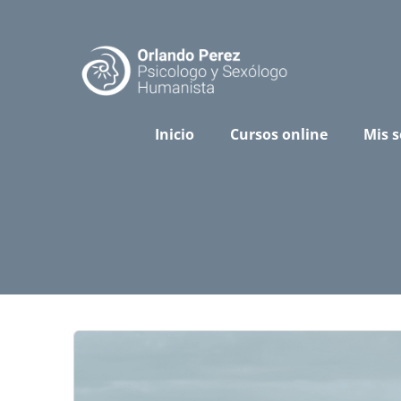
Skip
to
content
Inicio
Cursos online
Mis s