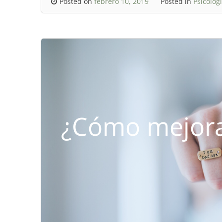
Posted on
febrero 10, 2019
Posted in
Psicolog
¿Cómo mejora