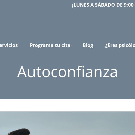
¡LUNES A SÁBADO DE 9:00 
ervicios
Programa tu cita
Blog
¿Eres psicól
Autoconfianza