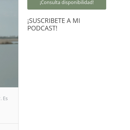
¡Consulta disponibilidad!
¡SUSCRIBETE A MI
PODCAST!
. Es