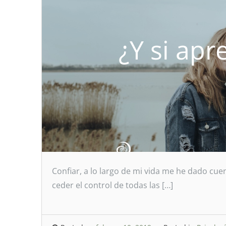
¿Y si apr
Confiar, a lo largo de mi vida me he dado cuen
ceder el control de todas las […]