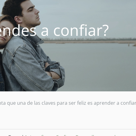
endes a confiar?
ta que una de las claves para ser feliz es aprender a confiar