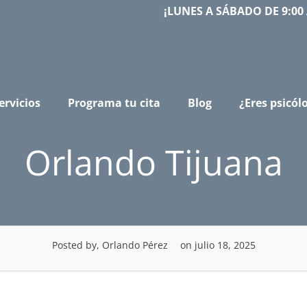
¡LUNES A SÁBADO DE 9:00 
ervicios
Programa tu cita
Blog
¿Eres psicól
Orlando Tijuana
Posted by, Orlando Pérez
on julio 18, 2025