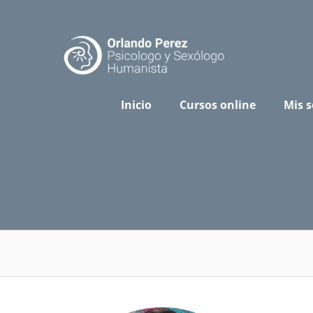
Skip
to
content
Inicio
Cursos online
Mis s