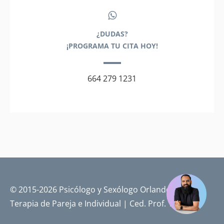
¿DUDAS?
¡PROGRAMA TU CITA HOY!
664 279 1231
© 2015-2026 Psicólogo y Sexólogo Orlando Pérez |
Terapia de Pareja e Individual | Ced. Prof. 14719701