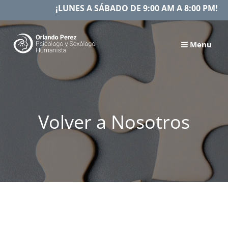
Skip
¡LUNES A SÁBADO DE 9:00 AM A 8:00 PM!
to
content
Menu
Volver a Nosotros