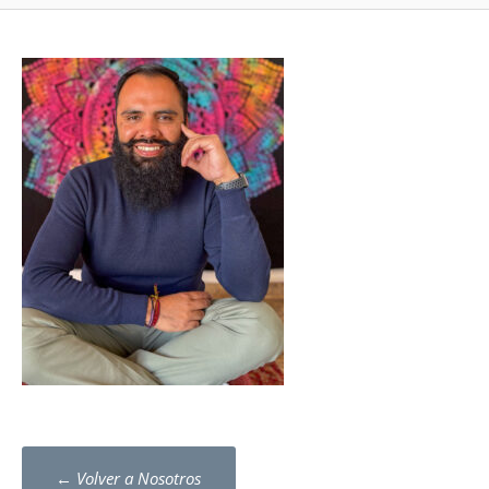
Post
←
Volver a Nosotros