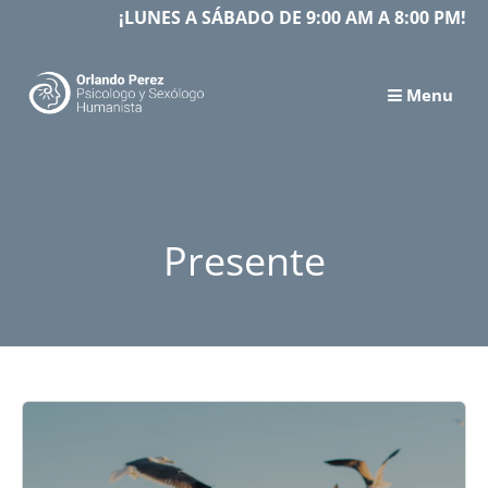
Skip
¡LUNES A SÁBADO DE 9:00 AM A 8:00 PM!
to
content
Menu
Presente