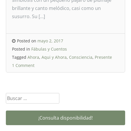
simbiosis con un pequeño pájaro de plumaje
brillante y canto melódico, casi como un
susurro. Su […]
Posted on
mayo 2, 2017
Posted in
Fábulas y Cuentos
Tagged
Ahora
,
Aqui y Ahora
,
Consciencia
,
Presente
1 Comment
Buscar:
¡Consulta disponibilidad!