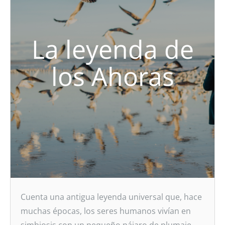
La leyenda de
los Ahoras
Cuenta una antigua leyenda universal que, hace
muchas épocas, los seres humanos vivían en