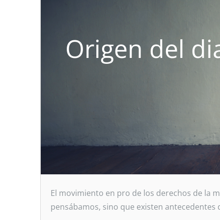
Origen del di
El movimiento en pro de los derechos de la m
pensábamos, sino que existen antecedentes