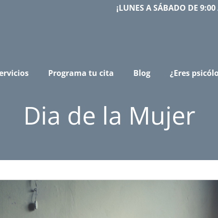
¡LUNES A SÁBADO DE 9:00 
ervicios
Programa tu cita
Blog
¿Eres psicól
Dia de la Mujer