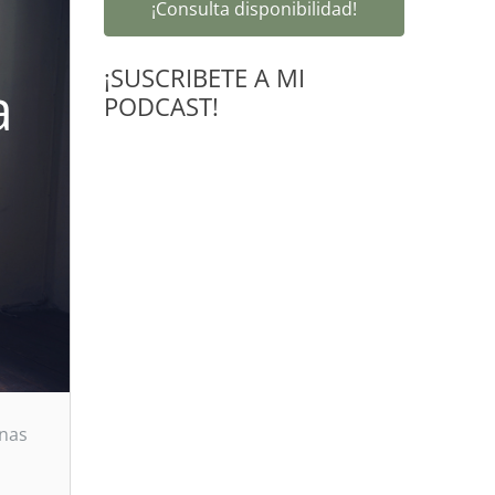
¡Consulta disponibilidad!
¡SUSCRIBETE A MI
a
PODCAST!
onas