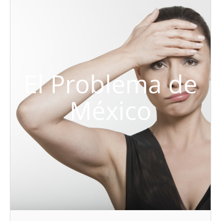
El Problema de
México