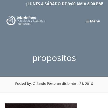
Skip
¡LUNES A SÁBADO DE 9:00 AM A 8:00 PM!
to
content
Menu
propositos
Posted by, Orlando Pérez
on diciembre 24, 2016