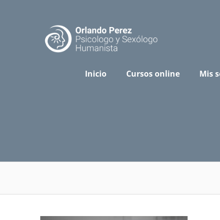
Skip
to
content
Inicio
Cursos online
Mis s