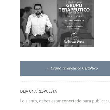
Post
←
Grupo Terapéutico Gestáltico
navigation
DEJA UNA RESPUESTA
Lo siento, debes estar
conectado
para publicar 