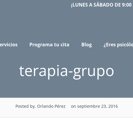
¡LUNES A SÁBADO DE 9:00 
ervicios
Programa tu cita
Blog
¿Eres psicól
terapia-grupo
Posted by, Orlando Pérez
on septiembre 23, 2016