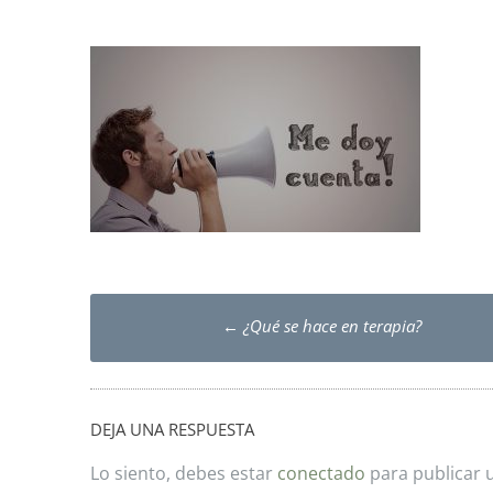
Post
←
¿Qué se hace en terapia?
navigation
DEJA UNA RESPUESTA
Lo siento, debes estar
conectado
para publicar 