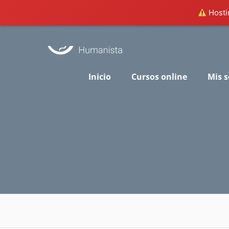
Hostin
Skip
to
content
Inicio
Cursos online
Mis s