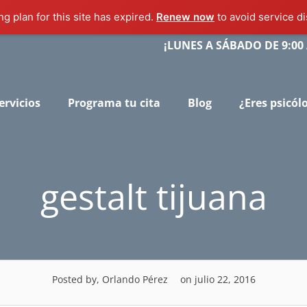
g plan for this site has expired.
Renew now
to avoid service di
¡LUNES A SÁBADO DE 9:00 
ervicios
Programa tu cita
Blog
¿Eres psicól
gestalt tijuana
Posted by, Orlando Pérez
on julio 22, 2016