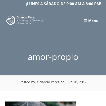
Skip
¡LUNES A SÁBADO DE 9:00 AM A 8:00 PM!
to
content
Menu
amor-propio
Posted by, Orlando Pérez
on julio 20, 2017