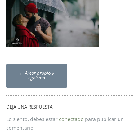
Post
←
Amor propio y
navigation
egoísmo
DEJA UNA RESPUESTA
Lo siento, debes estar
conectado
para publicar un
comentario.