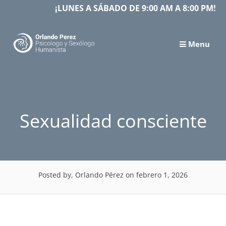
Skip
¡LUNES A SÁBADO DE 9:00 AM A 8:00 PM!
to
content
Menu
Sexualidad consciente
Posted by, Orlando Pérez
on febrero 1, 2026