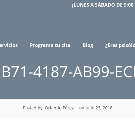
¡LUNES A SÁBADO DE 9:00 
ervicios
Programa tu cita
Blog
¿Eres psicól
B71-4187-AB99-E
Posted by, Orlando Pérez
on julio 23, 2018