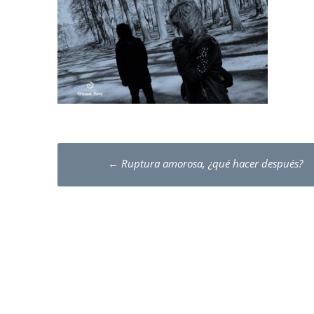
Post
←
Ruptura amorosa, ¿qué hacer después?
navigation