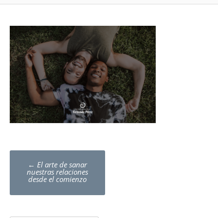
Post
←
El arte de sanar
navigation
nuestras relaciones
desde el comienzo