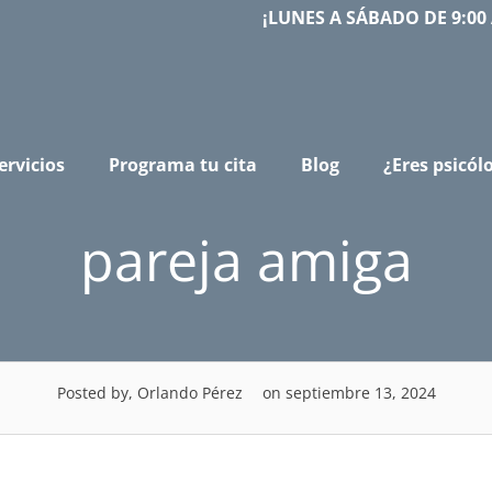
¡LUNES A SÁBADO DE 9:00 
ervicios
Programa tu cita
Blog
¿Eres psicól
pareja amiga
Posted by, Orlando Pérez
on septiembre 13, 2024