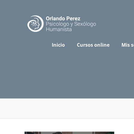
Skip
to
content
Inicio
Cursos online
Mis s