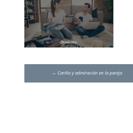
Post
←
Cariño y admiración en la pareja
navigation