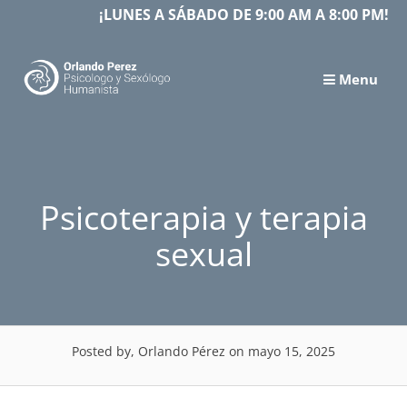
Skip
¡LUNES A SÁBADO DE 9:00 AM A 8:00 PM!
to
content
Menu
Psicoterapia y terapia
sexual
Posted by, Orlando Pérez
on mayo 15, 2025