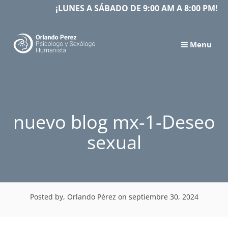
Skip
¡LUNES A SÁBADO DE 9:00 AM A 8:00 PM!
to
content
Menu
nuevo blog mx-1-Deseo
sexual
Posted by, Orlando Pérez
on septiembre 30, 2024