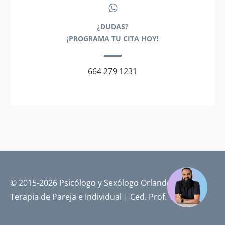
¿DUDAS?
¡PROGRAMA TU CITA HOY!
664 279 1231
© 2015-2026 Psicólogo y Sexólogo Orlando Pérez |
Terapia de Pareja e Individual | Ced. Prof. 14719701