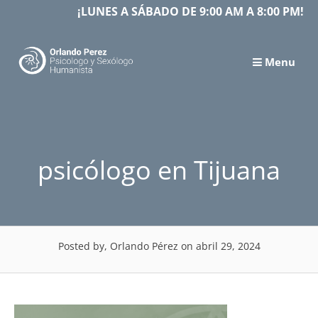
Skip
¡LUNES A SÁBADO DE 9:00 AM A 8:00 PM!
to
content
Menu
psicólogo en Tijuana
Posted by, Orlando Pérez
on abril 29, 2024